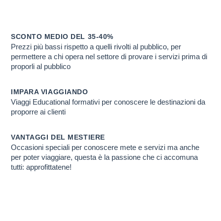
CON TARIFFA AGE
Scopri PERCHE' ti conviene farlo con noi
SCONTO MEDIO DEL 35-40%
Prezzi più bassi rispetto a quelli rivolti al pubblico, per
permettere a chi opera nel settore di provare i servizi prima di
proporli al pubblico
IMPARA VIAGGIANDO
Viaggi Educational formativi per conoscere le destinazioni da
proporre ai clienti
VANTAGGI DEL MESTIERE
Occasioni speciali per conoscere mete e servizi ma anche
per poter viaggiare, questa è la passione che ci accomuna
tutti: approfittatene!